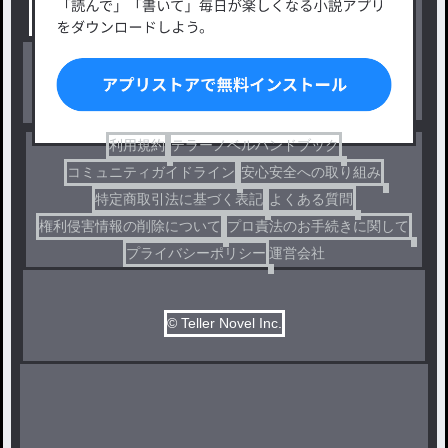
出版・メディアミックス作品
ホラー・ミステリー
BL
ドラマ
コメディ
利用規約
テラーノベルハンドブック
コミュニティガイドライン
安心安全への取り組み
特定商取引法に基づく表記
よくある質問
権利侵害情報の削除について
プロ責法のお手続きに関して
プライバシーポリシー
運営会社
© Teller Novel Inc.