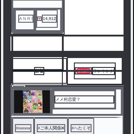
A N R I
14,912
人気ランキングをみる
新着
ランキング
9
メメ村恋愛？
#
mmmr
#
ご本人関係❌️
#
へたくそ