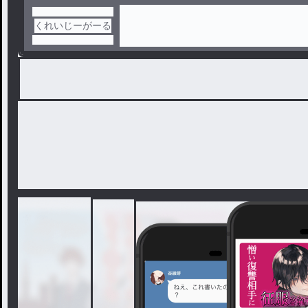
くれいじーがーる