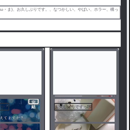
ω・ま)、お久しぶりです。、なつかしい、やばい、ホラー、構っ
完
すか？
お久しぶりですっ💌
結