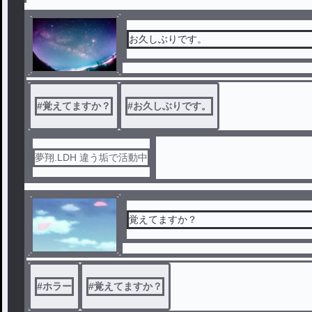
お久しぶりです。
#
覚えてますか？
#
お久しぶりです。
夢翔.LDH 違う垢で活動中
覚えてますか？
#
ホラー
#
覚えてますか？