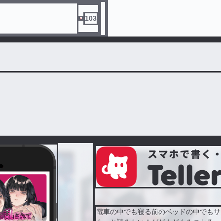
103
電車の中でも寝る前のベッドの中でもサ