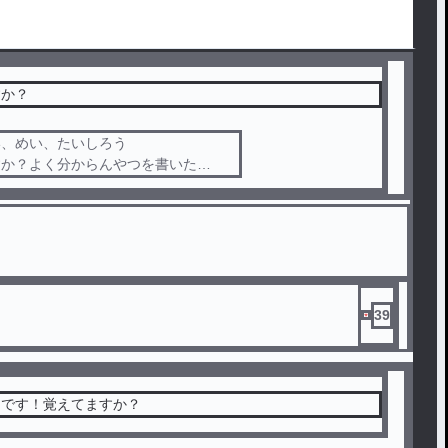
すか？
い、めい、たいしろう
すか？よく分からんやつを書いた
めいたいしろうのことを覚えてますか？
39
りです！覚えてますか？