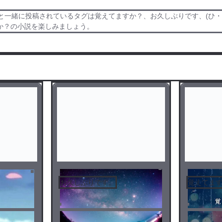
と一緒に投稿されているタグは覚えてますか？、お久しぶりです、(ひ・
か？の小説を楽しみましょう。
お久しぶりです。
覚えてま