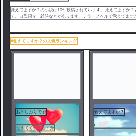
覚えてますか？の小説は10件投稿されています。覚えてますか？
て、自己紹介、雑談などがあります。テラーノベルで覚えてます
#覚えてますか？の人気ランキング
お久しぶりです
覚えてますか？
覚えてくれてますか