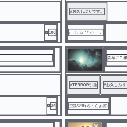
ル
#
お久しぶりです。
100
/ し ゅ ぴ か ．
皆様にご
#
TERROR引退
#
お久しぶり
39
空狐🦊🧡(名の亡き者)
完