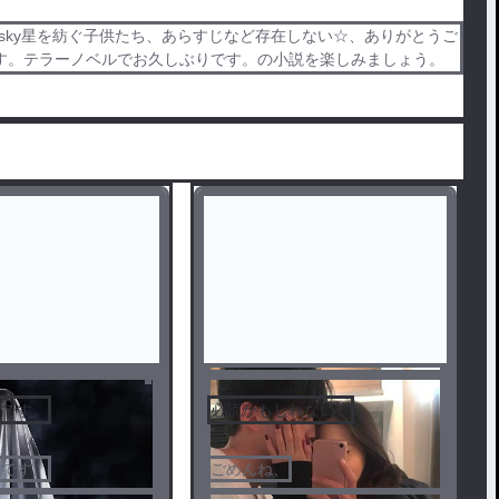
sky星を紡ぐ子供たち、あらすじなど存在しない☆、ありがとうご
す。テラーノベルでお久しぶりです。の小説を楽しみましょう。
りです。
必読かもしれない。
りです。
ごめんね、