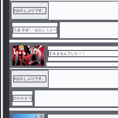
#
お久しぶりです。
天瀬 翠奏꙳☄︎@みにうさー
すみませんでした！！
#
お久しぶりです。
西秋莉茉🐰
完