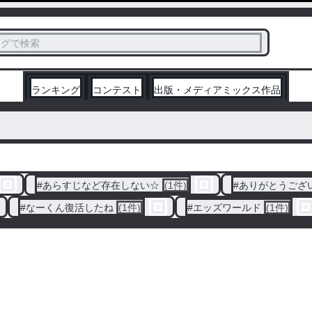
ス
タグで検索
く
ランキング
コンテスト
出版・メディアミックス作品
#
あらすじなど存在しない☆
(1件)
#
ありがとうござ
#
なーくん復活したね
(1件)
#
エッズワールド
(1件)