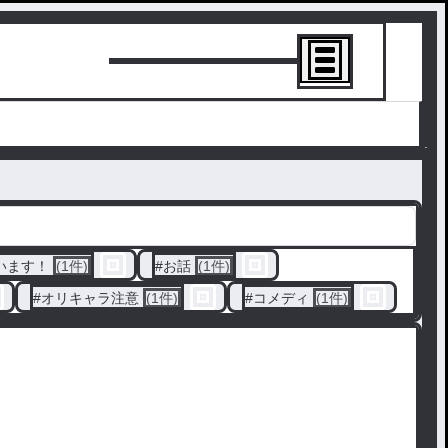
トーリーを書
います！
(1件)
#
お話
(1件)
#
オリキャラ注意
(1件)
#
コメディ
(1件)