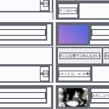
31
💊三途₺ƾ🔫
…
#
こんな僕でごめんなさい
#
33
○● らむね。●○ ❄️🌨️
お久しぶ
ノベ