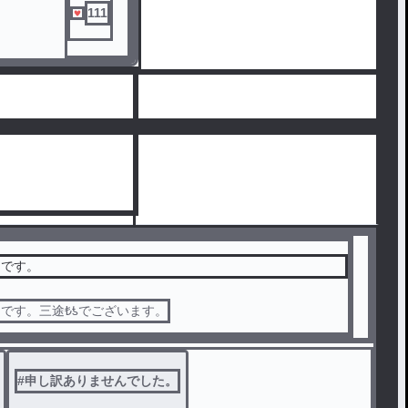
111
りです。
です。三途₺ƾでございます。
#
申し訳ありませんでした。