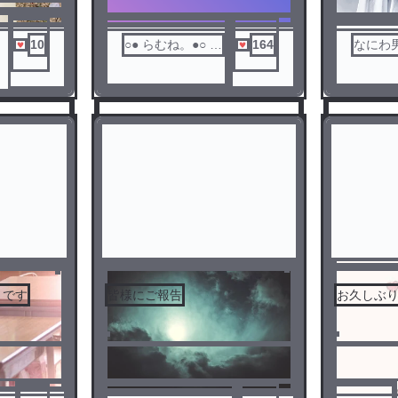
いですね
10
○● らむね。●○ ❄️
164
なにわ
🌨️
人間
きです
皆様にご報告
お久しぶり
3
4