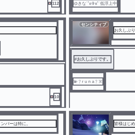
112
ゆきな˙˚ʚ✞ɞ˚˙低浮上中
センシティブ
お久しぶ
#
お久しぶりです。
💫﹖r u n a﹖☠️
10
メンバーは特に。
皆様はじ