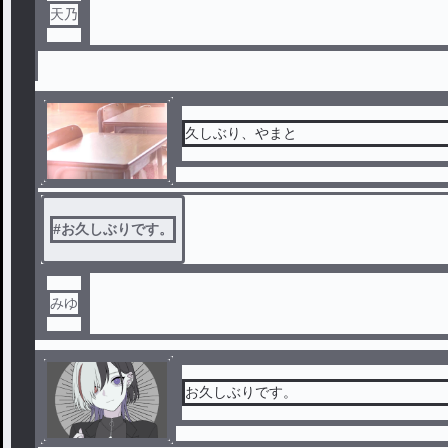
天乃
久しぶり、やまと
#
お久しぶりです。
みゆ
お久しぶりです。