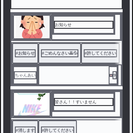
お知らせ
#
お知らせ
#
ごめんなさい🙇💦
#
許してください
ちゃんあい
9
皆さん！！すいません
#
消します
#
許してください