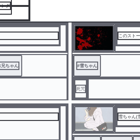
キング
このストー
お兄ちゃん
#
雪ちゃん
死咒
雪ちゃん(