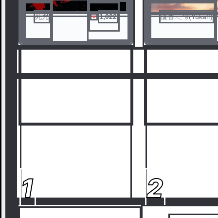
死咒
1,022
優香𓂃🫧‪(Yuka!!)
1
2