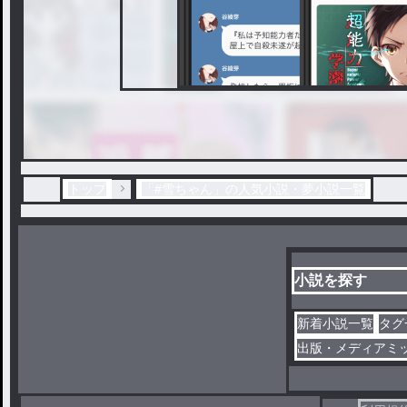
トップ
「#雪ちゃん」の人気小説・夢小説一覧
小説を探す
新着小説一覧
タグ
出版・メディアミ