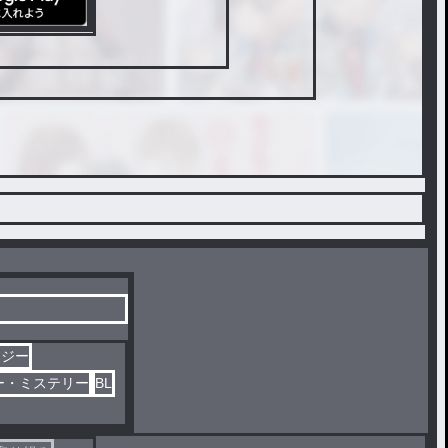
タジー
ー・ミステリー
BL