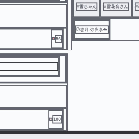
#
雪ちゃん
#
雪花音さん
#
💮悠月 弥夜李☁️
56
100