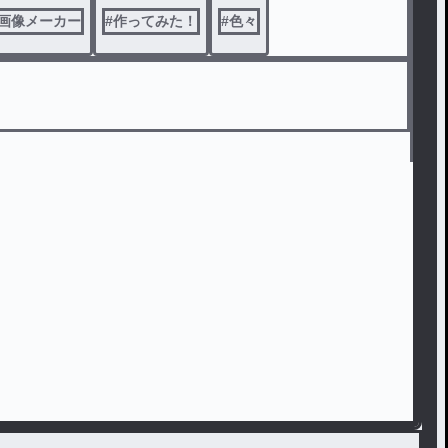
画像メーカー
#
作ってみた！
#
色々