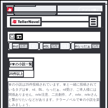
テラーノベル
アプリで開く
アプリでサクサク楽しめる
#
🧣
#
rd
(6件)
#
BL
(5件)
#
らっだぁ
(5件)
#🧣の小説一覧
25件
以上
🧣の小説は25件投稿されています。🧣と一緒に投稿されて
いるタグは🧣、rd、BL、らっだぁ、rd受け、ご本人様には
関係ありません、nrkr注意、二次創作、🍤、nrkr、nrkrさん
と繋がりたいなどがあります。テラーノベルで🧣の小説を楽
しみましょう。