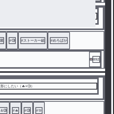
 ストーカー組(のっき受け)
屋
#
🧐
#
ストーカー組
#
めろぱか
892
形にしたい（🔥×🧐）
&🧐
#
🔥
#
🧐
#
🍈