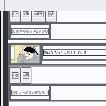
辛いものだっけ…？
#
🍈
#
🧐
#
🌈🍑
#
🦖
鳳 恋夢🎼🎲🍈🌟⏳🍓🌈🍑
俺はなろっちに恋をしている
#
🧐
#
🈂
海梨🍈の部屋＠活動休止