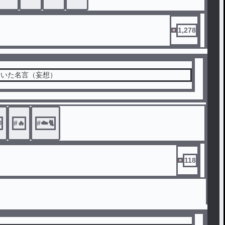
1,278
ついた名言（妄想）

#
🔥
#
☁️🐈️
118