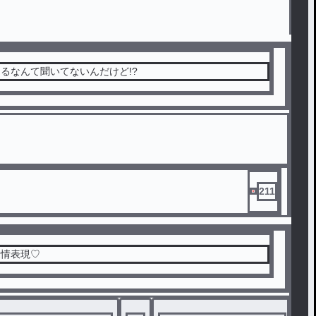
るなんて聞いてないんだけど!?
211
愛情表現♡