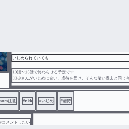
mnm注意
#
ご本人様には関係ありません
#
nmmn
#
雑談
#
@コメントしたい
いじめられていても…
10話〜15話で終わらせる予定です
🙅‍♀️🌙さんがいじめに合い、虐待を受け、そんな暗い過去と同じ
トーリーです。
mnm注意
#
nkk
#
いじめ
#
虐待
@コメントしたい