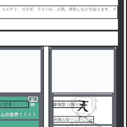
ラ、コメディ、コラボ、ライバル、人気、仲良しなどがあります。テ
完
ムの世界！！！！
参加型！(我々だ)
結
画像お借りしました〜