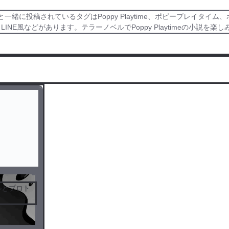
Playtimeと一緒に投稿されているタグはPoppy Playtime、ポピー
、LINE風などがあります。テラーノベルでPoppy Playtimeの小説を楽
ルとプロト