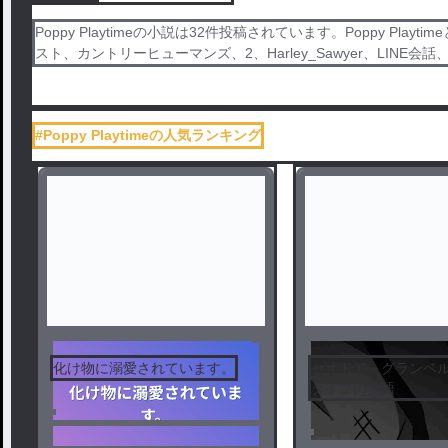
Poppy Playtimeの小説は32件投稿されています。Poppy 
スト、カントリーヒューマンズ、2、Harley_Sawyer、LINE会話
#Poppy Playtimeの人気ランキング
化け物に溺愛されています。
セオドア・グランベ
タイプの物語