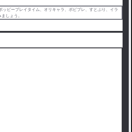
プレイタイム、ポッピープレイタイム、オリキャラ、ポピプレ、すとぷり、イラ
しみましょう。