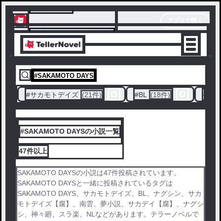
テラーノベル
アプリで開く
アプリでサクサク楽しめる
#
SAKAMOTO DAYS
#
サカモトデイズ
(21件)
#
BL
(18件)
#
ナグ
#SAKAMOTO DAYSの小説一覧
47件
以上
SAKAMOTO DAYSの小説は47件投稿されています。
SAKAMOTO DAYSと一緒に投稿されているタグは
SAKAMOTO DAYS、サカモトデイズ、BL、ナグシン、サカ
モトデイズ【腐】、南雲、夢小説、サカデイ【腐】、ナグシ
シ、神々廻、スラ楽、NLなどがあります。テラーノベルで