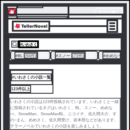
テラーノベル
アプリで開く
アプリでサクサク楽しめる
#
いわさく
#
BL
(94件)
#
スノー
(73件)
#
めめなべ
(4
#いわさくの小説一覧
123件
以上
いわさくの小説は123件投稿されています。いわさくと一緒
に投稿されているタグはいわさく、BL、スノー、めめな
べ、SnowMan、SnowManBL、ニコイチ、佐久間大介、す
の~まん、めめさく、佐久間受け、岩本照などがあります。
テラーノベルでいわさくの小説を楽しみましょう。