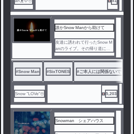
an🕺🩷⛄
51
誰かSnow Manから助けて
友達に誘われて行ったSnow M
anのライブ。その帰り道に急
にっ！？
「SixTONESのライブ行きたい
#
Snow Man
#
SixTONES
#
ご本人には関係ないです！
な～」
「俺たちじゃ、ダメなの？」
「えっ、ﾑｸﾞｯ」
Snow "LOVe"☃️
5,203
Snowman シェアハウス