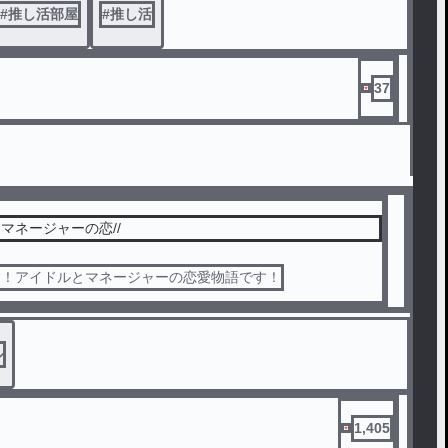
#
推し活部屋
#
推し活
37
アイドルとマネージャーの恋‪‪‪‪//
す！アイドルとマネージャーの恋愛物語です！
ル
1,405