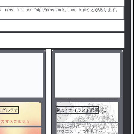
、iris #stpl #crnv #brfr、irxs、krptなどがあります。
オスグルラ☆
気まぐれイラスト部屋
画力上昇ちゅ~（？）
リクエストいつでもオッ