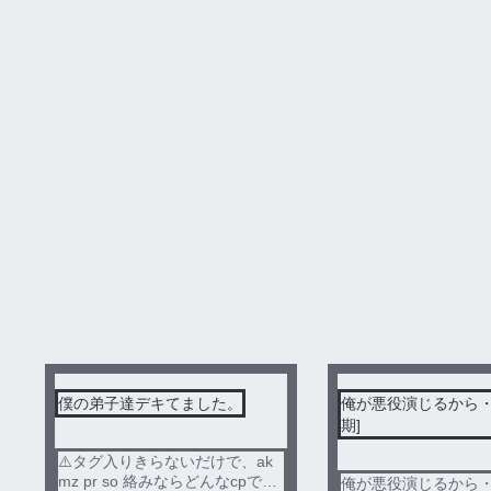
aksoの小説は119件投稿されています。aksoと一緒に投稿されてい
ます。テラーノベルでaksoの小説を楽しみましょう。
#aksoの人気ランキング
センシティブ
僕の弟子達デキてました。
俺が悪役演じるから・
期]
⚠️タグ入りきらないだけで、ak
mz pr so 絡みならどんなcpでも
俺が悪役演じるから・