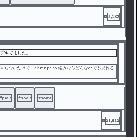
2,182
達デキてました。
きらないだけで、ak mz pr so 絡みならどんなcpでも見れる
けます👌
#
prak
#
soak
#
somz
51,615