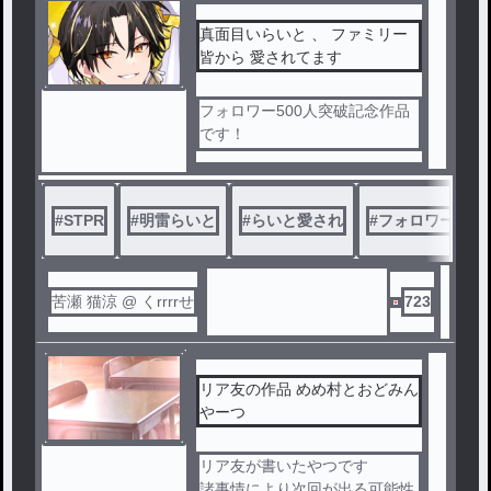
真面目いらいと 、 ファミリー
皆から 愛されてます
フォロワー500人突破記念作品
です！
フォロワー皆様本当にありがと
うございます！
#
STPR
#
明雷らいと
#
らいと愛され
#
フォロワー500
苦瀬 猫涼 @ くrrrrせ
723
リア友の作品 めめ村とおどみん
やーつ
リア友が書いたやつです
諸事情により次回が出る可能性