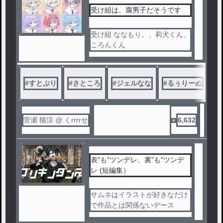
完
結
受け組は、腐男子だそうです
受け組 ななもり。、莉犬くん、
ころんくん
#
すとぷり
#
さところ
#
ジェルなな
#
るぅりーぬ
#
苦瀬 猫涼 @ くrrrrせ
6,632
表"も"ツンデレ、裏"も"ツンデ
レ (短編集）
サムネはイラストが好きなだけ
で作品とは関係ないデース