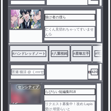
除け者の僕ら
ノベ
仁くん見切れちゃってすいませ
ル
ん💦
#
ハンドレッドノート
#
八重桜純
#
星喰左手
#
司波仁
苦瀬 猫涼 @ くrrrrせ
420
センシティブ
らぴらい短編集R18
ノベ
リクエスト募集中！攻め:Lapis
ル
受け:明雷らいと