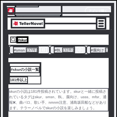
テラーノベル
アプリで開く
アプリでサクサク楽しめる
#
skur
#
smsn
(37件)
#
BL
(32件)
#
腐向け
(28件)
#skurの小説一覧
181件
以上
skurの小説は181件投稿されています。skurと一緒に投稿さ
れているタグはskur、smsn、BL、腐向け、usss、mfsr、通
報❌、曲パロ、歌い手、nmnm注意、浦島坂田船などがあり
ます。テラーノベルでskurの小説を楽しみましょう。