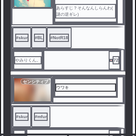
あらすじ？そんなんしらんわ(
謎の逆ギレ)
#
skur
#
BL
#
NotR18
やみりくん。
72
センシティブ
ウワキ
#
skur
#
mfur