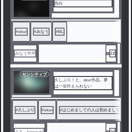
告白
#
skur
#
みなう
#
BL
みなう💚💭
22
センシティブ
久しぶり！と、skur作品。夢
は一生叶えられない
#
久しぶり
#
skur
#
はじめましての人は初めまして
#
さあ。kotanuki'
30