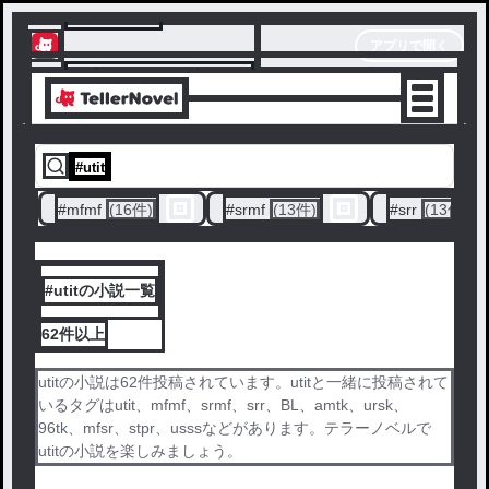
テラーノベル
アプリで開く
アプリでサクサク楽しめる
#
utit
#
mfmf
(16件)
#
srmf
(13件)
#
srr
(13件)
#utitの小説一覧
62件
以上
utitの小説は62件投稿されています。utitと一緒に投稿されて
いるタグはutit、mfmf、srmf、srr、BL、amtk、ursk、
96tk、mfsr、stpr、usssなどがあります。テラーノベルで
utitの小説を楽しみましょう。