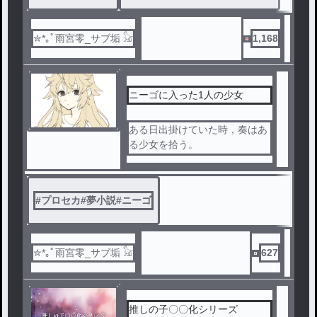
幼子が母に殴られている所を目
撃してー…
1,168
少女と鬼。
決して相容れる事の無い2人が
ニーゴに入った1人の少女
仲良くなるまでのストーリー
ある日出掛けていた時，奏はあ
る少女を拾う。
のちに少女は、ニーゴのメンバ
ーとなる。
少女が抱えている闇を、追い払
#
プロセカ#夢小説#ニーゴ
う為に奮闘する4人
果たして少女が笑える日は来る
のか？
627
推しの子〇〇化シリーズ