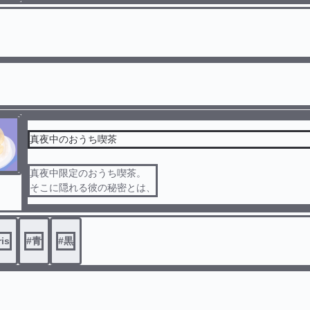
真夜中のおうち喫茶
真夜中限定のおうち喫茶。
そこに隠れる彼の秘密とは、
ris
#
青
#
黒