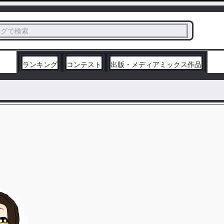
ス
タグで検索
く
ランキング
コンテスト
出版・メディアミックス作品