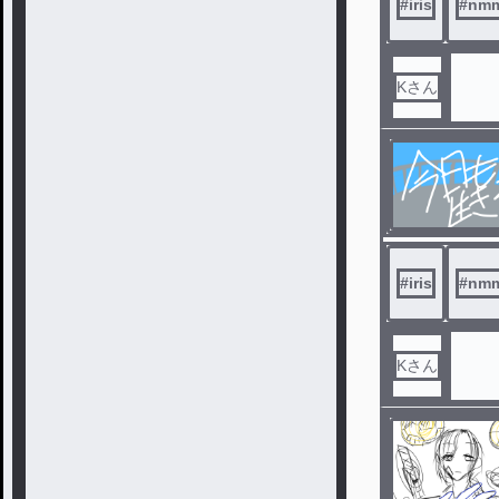
#
iris
#
nm
Kさん
#
iris
#
nm
Kさん