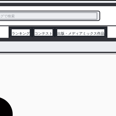
ス
タグで検索
く
ランキング
コンテスト
出版・メディアミックス作品