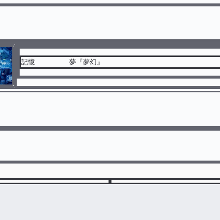
記憶 夢『夢幻』