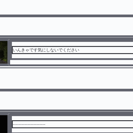
いんきゃです気にしないでください
----------------------