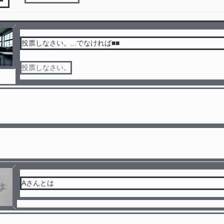
投票しなさい。...でなければ■■
投票しなさい。
Aさんとは