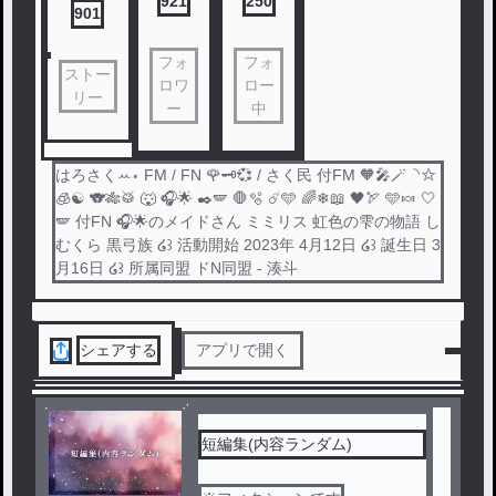
921
250
901
フォ
フォ
ストー
ロワ
ロー
リー
ー
中
はろさくꕀ⋆ FM / FN 🌹🗝‪💞‬ / さく民 付FM 🧡🎤🪄◝✩
🧊☯️ 🐨🎋🥁 🐺 🎧🌟 ✒️🪽 🛑🫧‪ ☄️🩵 🌈❄📖 🖤🏹 ️️️🩵🍬 ‎🤍
🪽 付FN 🎧🌟のメイドさん ミミリス 虹色の雫の物語 し
むくら 黒弓族 ໒꒱ 活動開始 2023年 4月12日 ໒꒱ 誕生日 3
月16日 ໒꒱ 所属同盟 ドN同盟 ‐ 湊斗
シェアする
アプリで開く
短編集(内容ランダム)