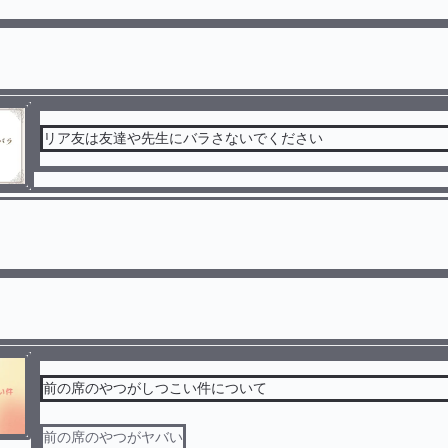
リア友は友達や先生にバラさないでください
前の席のやつがしつこい件について
前の席のやつがヤバい