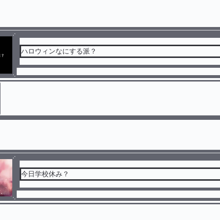
ハロウィンなにする派？
今日学校休み？