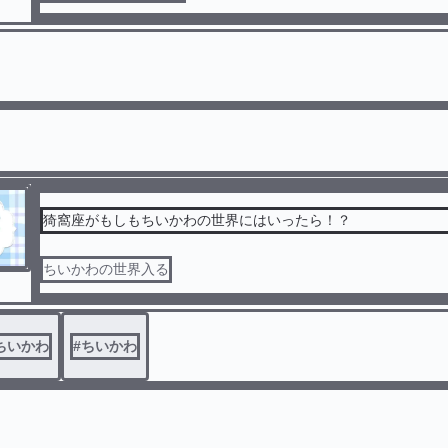
猗窩座がもしもちいかわの世界にはいったら！？
ちいかわの世界入る
ちいかわ
#
ちいかわ