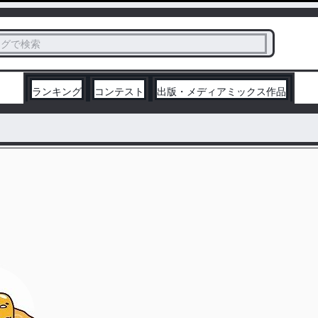
ス
タグで検索
く
ランキング
コンテスト
出版・メディアミックス作品