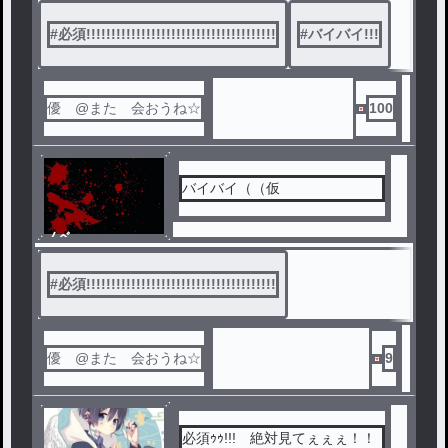
#
必須!!!!!!!!!!!!!!!!!!!!!!!!!!!!!!!!!!!!!!
#
バイバイ!!!
優 @また 会おうね☆
100
バイバイ（（仮
ノベ
ル
#
必須!!!!!!!!!!!!!!!!!!!!!!!!!!!!!!!!!!!!!!
優 @また 会おうね☆
9
必須ｩｩ!!! 絶対見てぇぇぇ！！