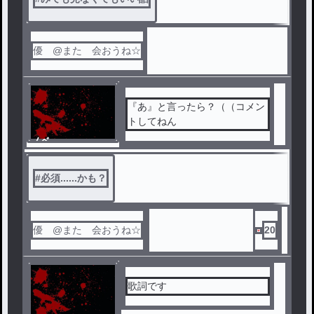
優 @また 会おうね☆
『あ』と言ったら？（（コメン
トしてねん
ノベ
ル
#
必須......かも？
優 @また 会おうね☆
20
歌詞です