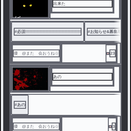
出来た
ノベ
ル
#
必須!!!!!!!!!!!!!!!!!!!!!!!!!!!!!!!!!!!!!!
#
お知らせ&募集看板で
優 @また 会おうね☆
23
あの
#
あの
優 @また 会おうね☆
3