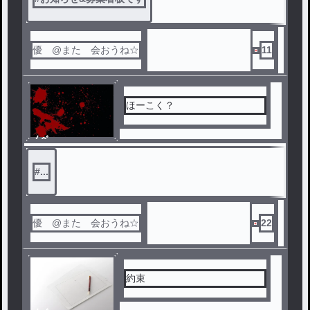
優 @また 会おうね☆
11
ほーこく？
ノベ
ル
#
...
優 @また 会おうね☆
22
約束