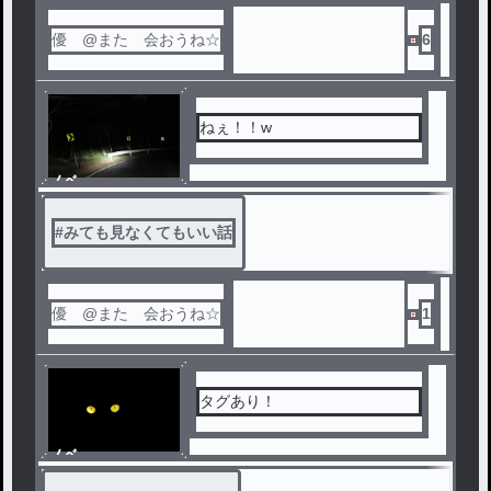
優 @また 会おうね☆
6
ねぇ！！w
ノベ
ル
#
みても見なくてもいい話
優 @また 会おうね☆
1
タグあり！
ノベ
ル