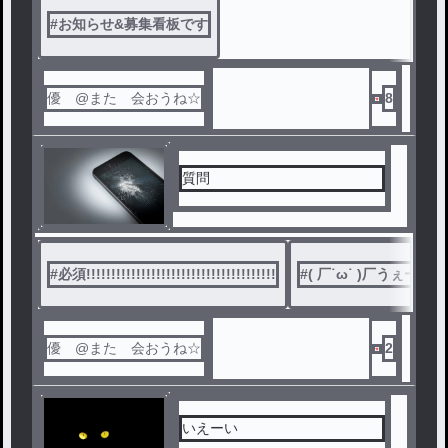
#
お知らせ&募集看板です
優 @また 会おうね☆
8
質問
#
必須!!!!!!!!!!!!!!!!!!!!!!!!!!!!!!!!!!!!!!
#
( 厂˙ω˙ )厂うぇーい
優 @また 会おうね☆
2
いえーい