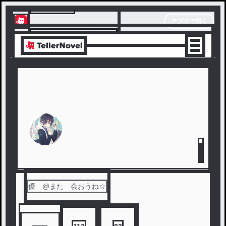
テラーノベル
アプリで開く
アプリでサクサク楽しめる
優 @また 会おうね☆