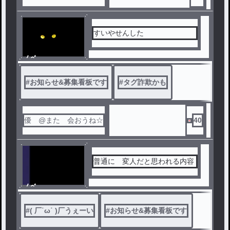
すいやせんした
ノベ
ル
#
お知らせ&募集看板です
#
タグ詐欺かも
優 @また 会おうね☆
40
普通に 変人だと思われる内容
ノベ
ル
#
( 厂˙ω˙ )厂うぇーい
#
お知らせ&募集看板です