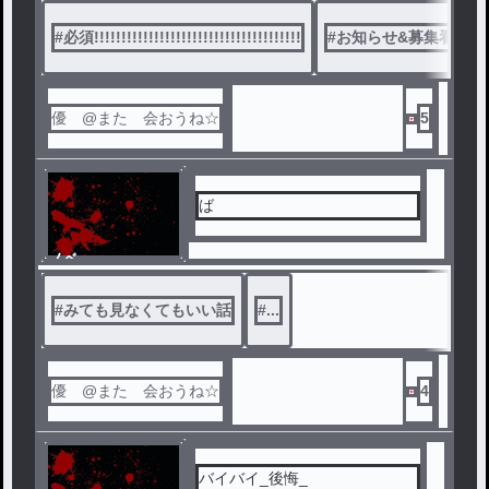
ル
#
必須!!!!!!!!!!!!!!!!!!!!!!!!!!!!!!!!!!!!!!
#
お知らせ&募集看板で
優 @また 会おうね☆
5
ば
ノベ
ル
#
みても見なくてもいい話
#
...
優 @また 会おうね☆
4
バイバイ_後悔_