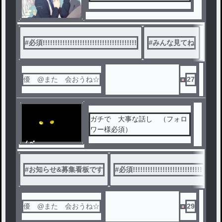
#
必須!!!!!!!!!!!!!!!!!!!!!!!!!!!!!!!!!!!!!!
#
みんな見てね
優 @また 会おうね☆
27
ガチで 大事な話し （フォロ
ワー様必須）
ノベ
ル
#
お知らせ&募集看板です
#
必須!!!!!!!!!!!!!!!!!!!!!!!!!!!!!!!!!!!!
優 @また 会おうね☆
29