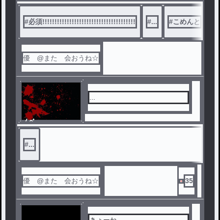
#
必須!!!!!!!!!!!!!!!!!!!!!!!!!!!!!!!!!!!!!!
#
...
#
こめんと
優 @また 会おうね☆
...
ノベ
ル
#
...
優 @また 会おうね☆
35