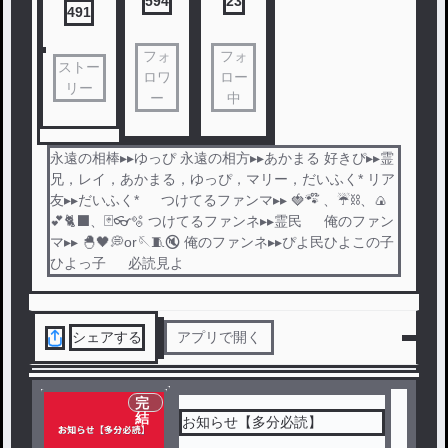
594
23
491
フォ
フォ
ストー
ロワ
ロー
リー
ー
中
永遠の相棒▸▸ゆっぴ 永遠の相方▸▸あかまる 好きぴ▸▸霊
兄，レイ，あかまる，ゆっぴ，マリー，だいふく* リア
友▸▸だいふく* つけてるファンマ▸▸ 🍓🐾໊ 、☔️⛓、🍙
💕🐈‍⬛、🃏👓🫧 つけてるファンネ▸▸霊民 俺のファン
マ▸▸ 🐣🖤💭or🪡🧵🔇 俺のファンネ▸▸ぴよ民ひよこの子
ひよっ子 必読見よ
シェアする
アプリで開く
完
結
お知らせ【多分必読】