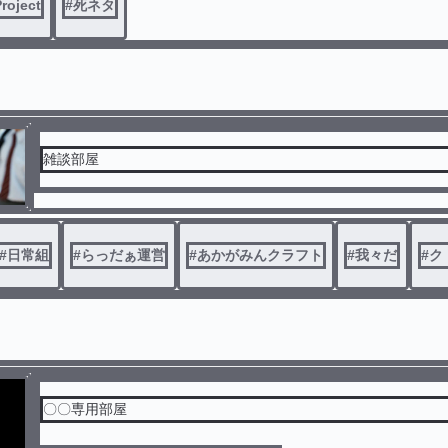
oject
#
死ネタ
雑談部屋
#
日常組
#
らっだぁ運営
#
あかがみんクラフト
#
我々だ
#
ク
〇〇専用部屋