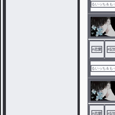
るいっち＆も
#
恋愛
#
記
るいっち＆も
#
恋愛
#
記