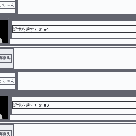
っちゃん
記憶を戻すため #4
憶喪失
っちゃん
記憶を戻すため #3
憶喪失