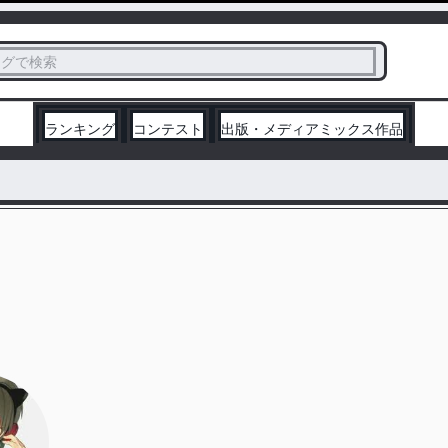
ス
タグで検索
く
ランキング
コンテスト
出版・メディアミックス作品