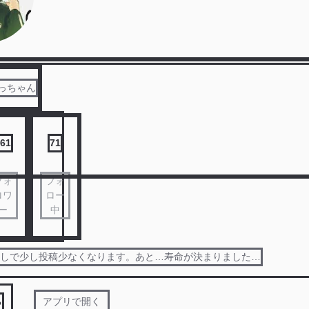
っちゃん
61
71
フォ
フォ
ロワ
ロー
ー
中
引越しで少し投稿少なくなります。あと…寿命が決まりました…
る
アプリで開く