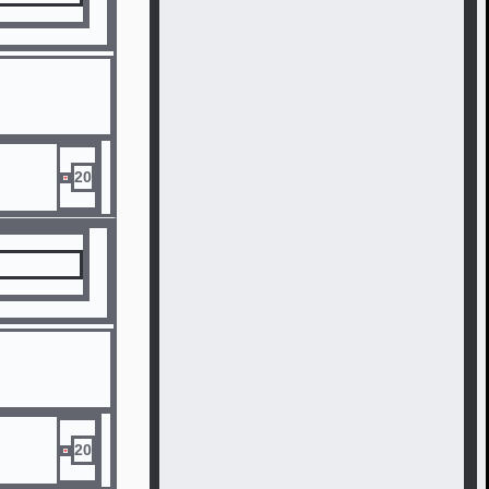
20
20