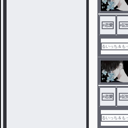
#
恋愛
#
記
るいっち＆も
#
恋愛
#
記
るいっち＆も