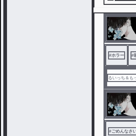
#
ホラー
#
るいっち＆も
#
ごめんなさ