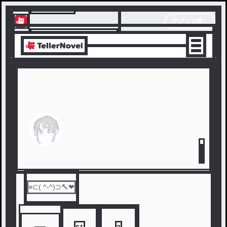
テラーノベル
アプリで開く
アプリでサクサク楽しめる