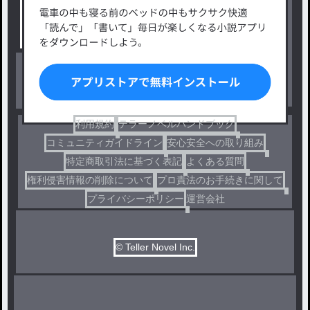
タグ一覧
ロマンスファンタジー
小説コンテスト応募・公募
ファンタジー・異世界・SF
出版・メディアミックス作品
ホラー・ミステリー
BL
ドラマ
コメディ
利用規約
テラーノベルハンドブック
コミュニティガイドライン
安心安全への取り組み
特定商取引法に基づく表記
よくある質問
権利侵害情報の削除について
プロ責法のお手続きに関して
プライバシーポリシー
運営会社
© Teller Novel Inc.