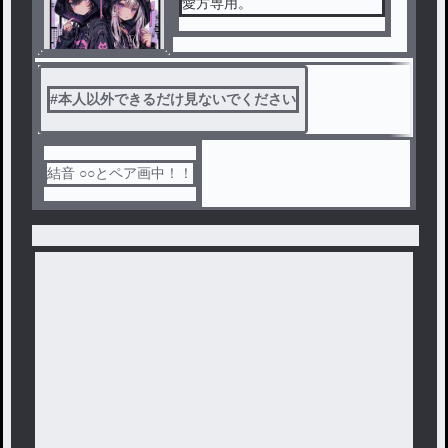
愛方専用。
#
本人以外できるだけ見ないでください
結音 ○○とペア画中！！