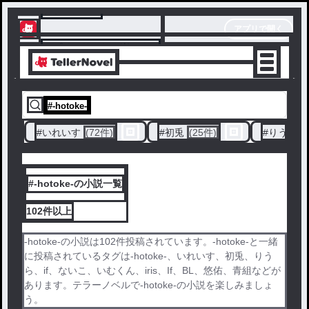
テラーノベル
アプリで開く
アプリでサクサク楽しめる
#
-hotoke-
#
いれいす
(72件)
#
初兎
(25件)
#
りうら
(
#-hotoke-の小説一覧
102件
以上
-hotoke-の小説は102件投稿されています。-hotoke-と一緒
に投稿されているタグは-hotoke-、いれいす、初兎、りう
ら、if、ないこ、いむくん、iris、If、BL、悠佑、青組などが
あります。テラーノベルで-hotoke-の小説を楽しみましょ
う。