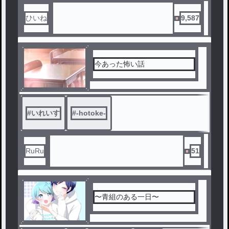
ひいね
9,587
今あった怖い話
#
いれいす
#
-hotoke-
RuRu
51
〜青組のある一日〜