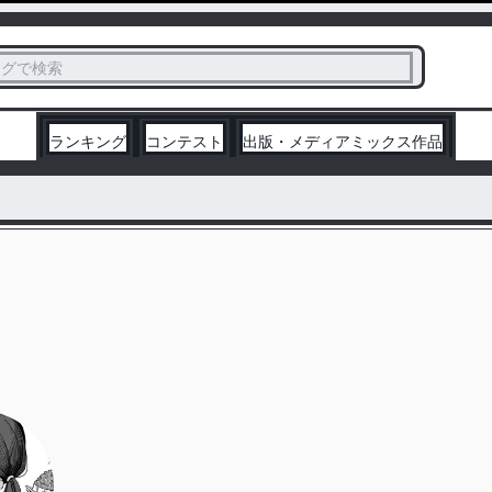
ス
タグで検索
く
ランキング
コンテスト
出版・メディアミックス作品