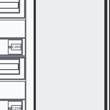
2,093
2,216