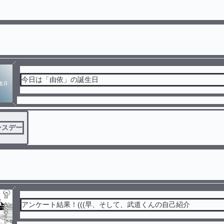
今日は「由依」の誕生日
ースデー
アンケート結果！(((早、そして、武道くんの自己紹介