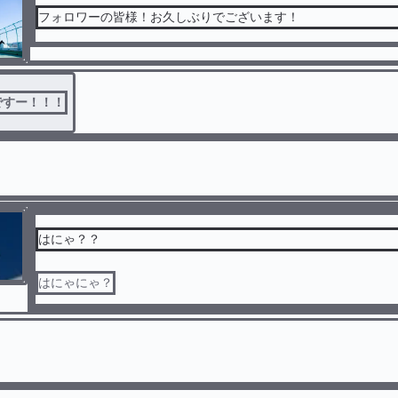
フォロワーの皆様！お久しぶりでございます！
ですー！！！
はにゃ？？
はにゃにゃ？