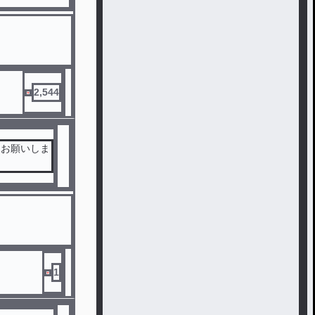
2,544
くお願いしま
1