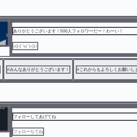
ありがとうございます！500人フォロワーだー！わーい！
♪((‹( 'ω' )›))♪
#
みんなありがとうございます！
#
これからもよろしくお願いし
フォローしてあげてね
フォローちてね