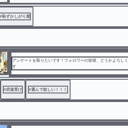
#
恥ずかしがり屋
アンケートを取りたいです！フォロワーの皆様、どうかよろし
す
#
武道受け
#
選んで欲しい！！！