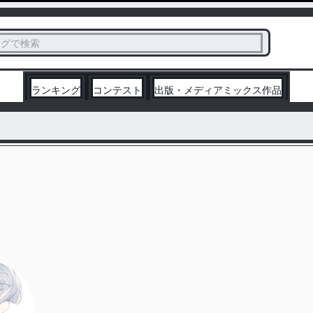
ス
タグで検索
く
ランキング
コンテスト
出版・メディアミックス作品