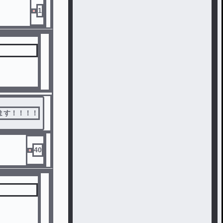
1
ます！！！！
40