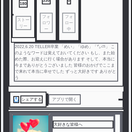
330
0
180
フォ
フォ
ストー
ロワ
ロー
リー
ー
中
2022,6.20 TELLER卒業 「めい」「ゆめ」「㌥⛅」 こ
のようなワードは覚えておいてください もし、また始
めた際、お迎えに行く場合があります そして、本当に
今までありがとうございました 皆様のおかげでここま
で来れて本当に幸せでした ずっと大好きです ありがと
う
シェアする
アプリで開く
大好きな皆様へ