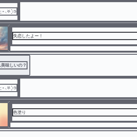
⸜𖤐⡱𖠚
失恋したよー！
れ美味しいの？
⸜𖤐⡱𖠚
色塗り