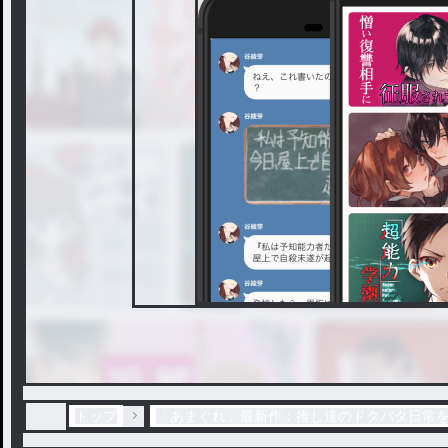
トップ
「あまぐれ」最新作：推し達のドタバタ日常