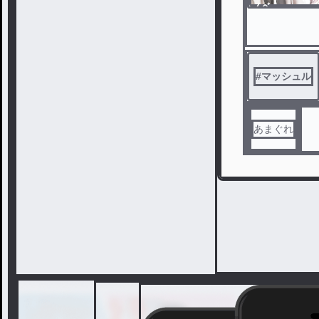
ノベ
ル
#
マッシュル
あまぐれ