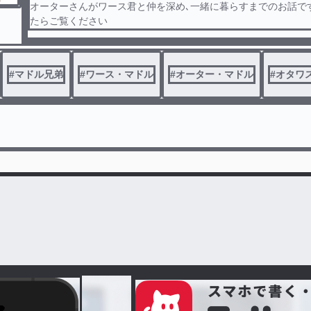
オーターさんがワース君と仲を深め､一緒に暮らすまでのお話で
たらご覧ください
#
マドル兄弟
#
ワース・マドル
#
オーター・マドル
#
オタワ