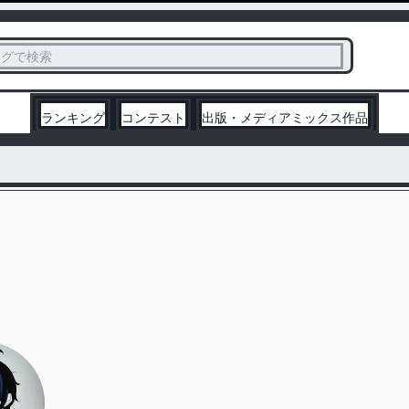
ス
タグで検索
く
ランキング
コンテスト
出版・メディアミックス作品