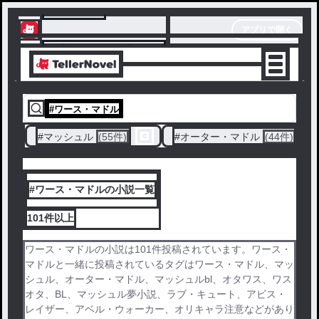
テラーノベル
アプリで開く
アプリでサクサク楽しめる
#
ワース・マドル
#
マッシュル
(55件)
#
オーター・マドル
(44件)
#ワース・マドルの小説一覧
101件
以上
ワース・マドルの小説は101件投稿されています。ワース・
マドルと一緒に投稿されているタグはワース・マドル、マッ
シュル、オーター・マドル、マッシュルbl、オタワス、ワス
オタ、BL、マッシュル夢小説、ラブ・キュート、アビス・
レイザー、アベル・ウォーカー、オリキャラ注意などがあり