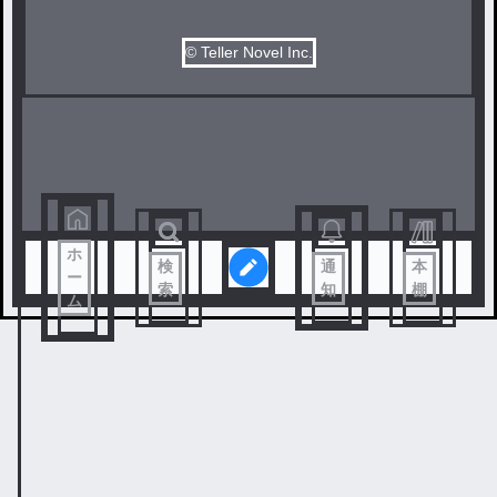
© Teller Novel Inc.
ホ
検
通
本
ー
索
知
棚
ム