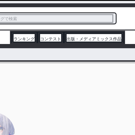
ス
タグで検索
く
ランキング
コンテスト
出版・メディアミックス作品