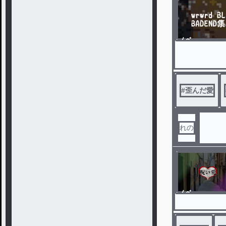
ノベ
ル
#
歪んだ愛
れの
ノベ
ル