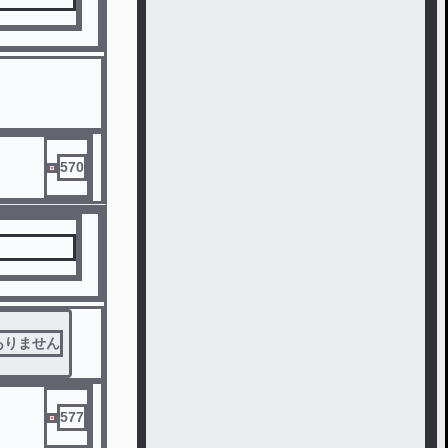
570
ありません
577