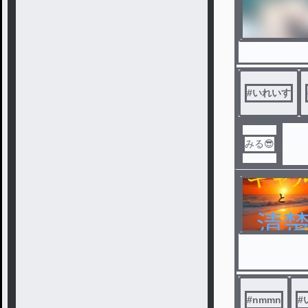
#
いれいす
みる😎
#
nmmn
#