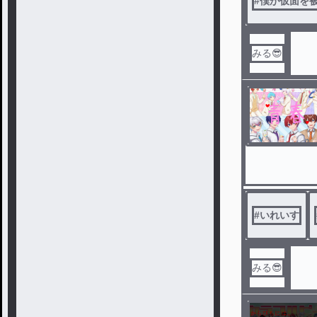
#
僕が仮面を被
みる😎
#
いれいす
みる😎