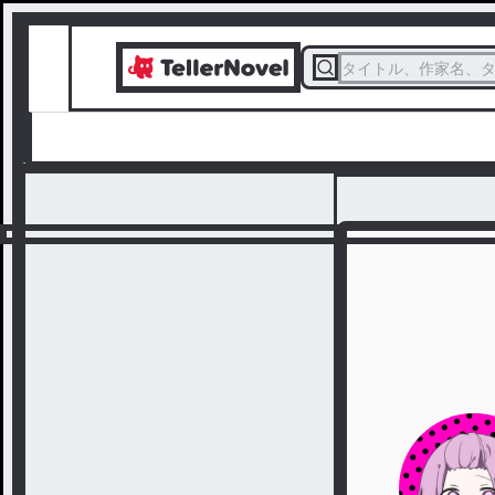
タイトル、作家名、