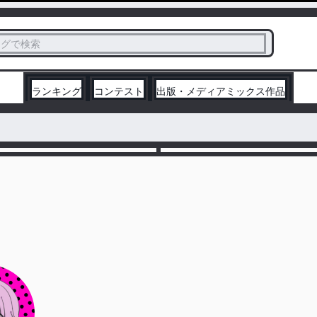
ス
タグで検索
く
ランキング
コンテスト
出版・メディアミックス作品