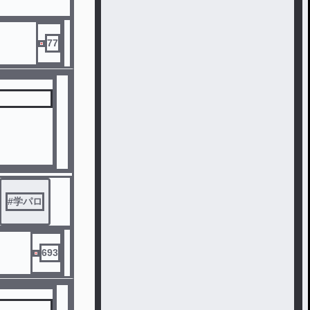
77
#
学パロ
693