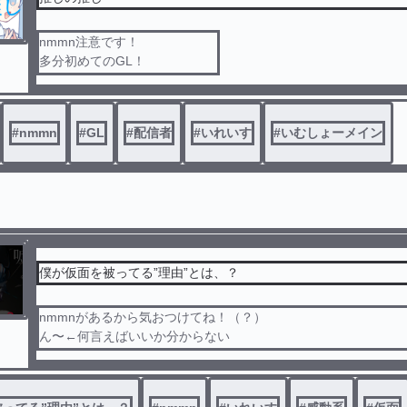
nmmn注意です！
多分初めてのGL！
いむしょーメイン！
いむしょーが女体化してます！
他は男の子です！
#
nmmn
#
GL
#
配信者
#
いれいす
#
いむしょーメイン
物語楽しんたでください！
僕が仮面を被ってる”理由”とは、？
nmmnがあるから気おつけてね！（？）
ん〜←何言えばいいか分からない
まぁ、とにかくいれいすがかっこかわいいって言うのは伝えて