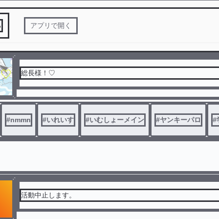
る
アプリで開く
総長様！♡
#
nmmn
#
いれいす
#
いむしょーメイン
#
ヤンキーパロ
#
活動中止します。