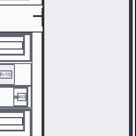
学パロ
602