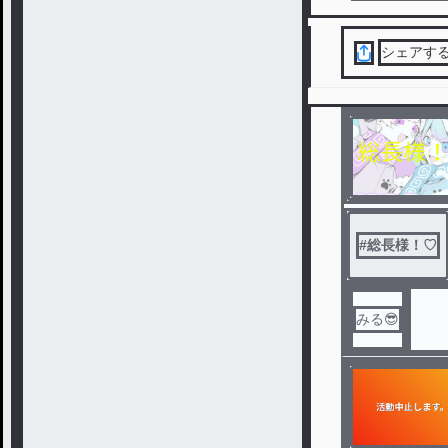
シェアす
#
総長様！♡
みる😎