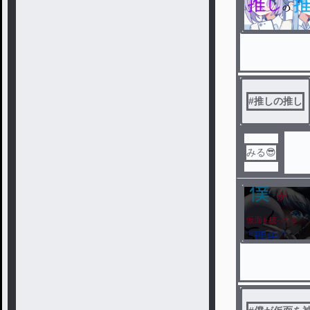
#
推しの推し
みる😎