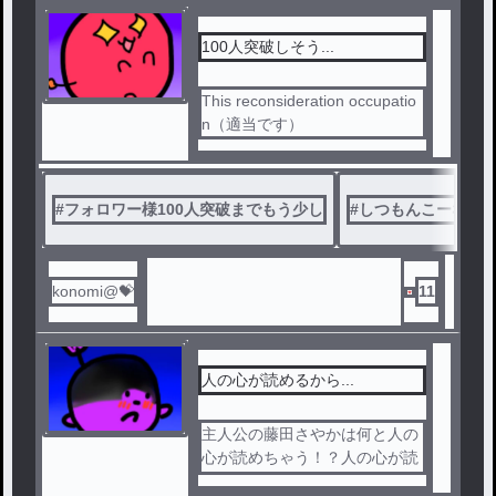
100人突破しそう...
This reconsideration occupatio
n（適当です）
#
フォロワー様100人突破までもう少し
#
しつもんこーなー
konomi@💝
11
人の心が読めるから...
主人公の藤田さやかは何と人の
心が読めちゃう！？人の心が読
めてもいい思いはないさやか。