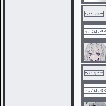
#
ハイキュー
ちょこぱい🍫
#
ハイキュー
ちょこぱい🍫