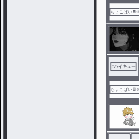
ちょこぱい🍫
#
ハイキュー
ちょこぱい🍫