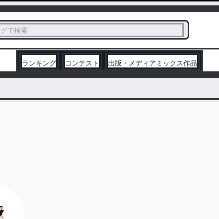
ス
タグで検索
く
ランキング
コンテスト
出版・メディアミックス作品