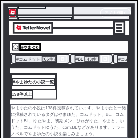
テラーノベル
アプリで開く
アプリでサクサク楽しめる
#
やまゆた
#
コムドット
(66件)
#
BL
(43件)
#
コムドッ
#やまゆたの小説一覧
138件
以上
やまゆたの小説は138件投稿されています。やまゆたと一緒
に投稿されているタグはやまゆた、コムドット、BL、コム
ドットBL、ゆたやま、初期メン、ひゅがゆた、やまと、ゆ
うた、コムドットゆうた、com.BLなどがあります。テラー
ノベルでやまゆたの小説を楽しみましょう。