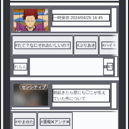
一時保存:2024/04/25 16:45
ノベ
ル
#
たぐ？なにそれおいしいの？
#
ぷりあき
#
ハイキュー
れもん
67
センシティブ
朝起きたら壁にち◯こが生え
ていた件について
#
やまゆた
#
通報❌アンチ❌