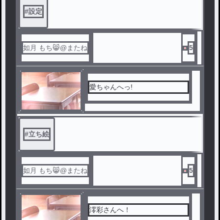
#
設定
如月 もち😸@またね
5
愛ちゃんへっ!
#
立ち絵
如月 もち😸@またね
5
澪彩さんへ！