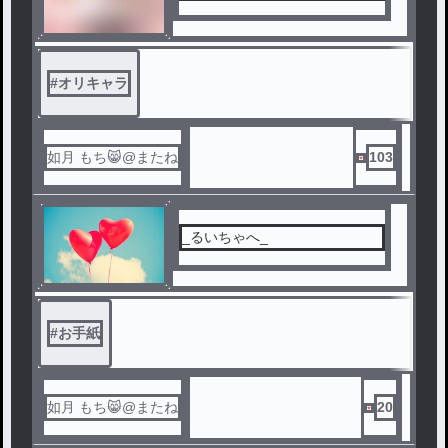
#
オリキャラ
如月 もち😸@またね
103
_るいちゃへ_
#
お手紙
如月 もち😸@またね
20