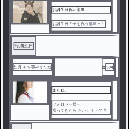
お誕生日祝い部屋
お誕生日の子を祝う部屋っ！
#
お誕生日
如月 もち😸@またね
304
またね。
フォロワー様へ
戻ってきたら おかえり って言
ってね。
必ず元気になって戻ってくるか
ら！