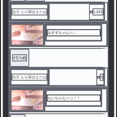
如月 もち😸@またね
1,215
みすずちゃんへ！
#
立ち絵
如月 もち😸@またね
5
ちいちゃんへっ！！