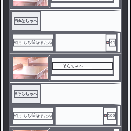
#
ゆなちゃへ
如月 もち😸@またね
44
____そらちゃへ____
#
そらちゃへ
如月 もち😸@またね
100