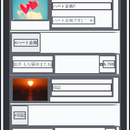
ハート企画!!
ハート企画です(´ ˘ `∗)
#
ハート企画
如月 もち😸@またね
6,708
日記
#
日記