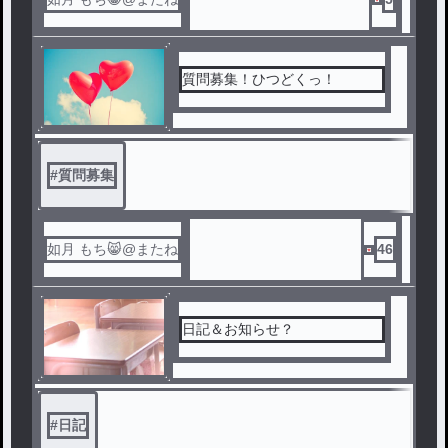
質問募集！ひつどくっ！
#
質問募集
如月 もち😸@またね
46
日記＆お知らせ？
#
日記