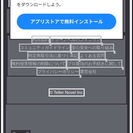
出版・メディアミックス作品
ホラー・ミステリー
BL
ドラマ
コメディ
利用規約
テラーノベルハンドブック
コミュニティガイドライン
安心安全への取り組み
特定商取引法に基づく表記
よくある質問
権利侵害情報の削除について
プロ責法のお手続きに関して
プライバシーポリシー
運営会社
© Teller Novel Inc.