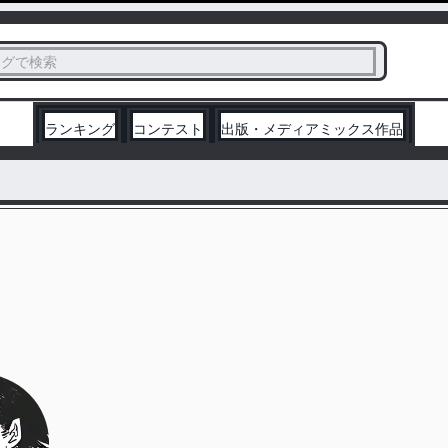
ス
タグで検索
く
ランキング
コンテスト
出版・メディアミックス作品