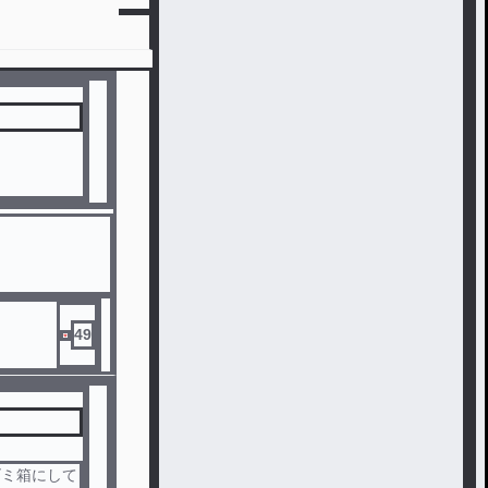
49
ゴミ箱にして