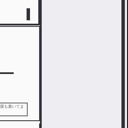
く腐も書いてま