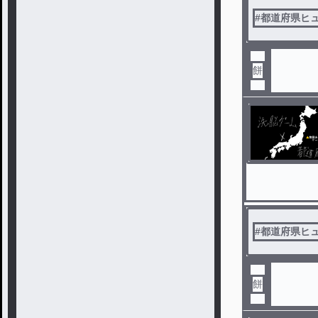
#
都道府県ヒ
餅
#
都道府県ヒ
餅