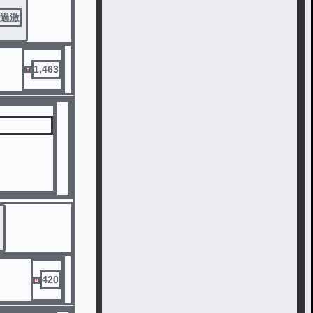
過激
1,463
420