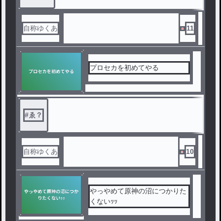
自称ゆくあ
11
プロセカを初めてやる
#
ゑ？
自称ゆくあ
10
やっやめて原神の沼につかりた
くないｯｯ