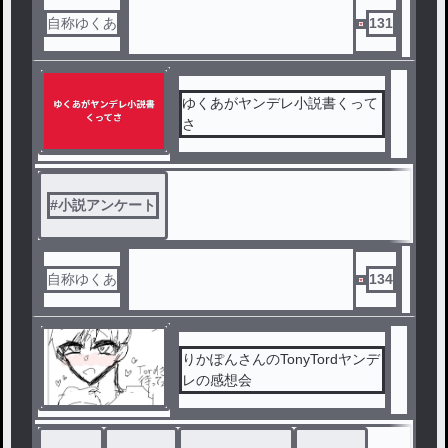
自称ゆくあ
131
ゆくあがヤンデレ小説書くって
さ
#
小説アンケート
自称ゆくあ
134
りかぽんさんのTonyTordヤンデ
レの感想会