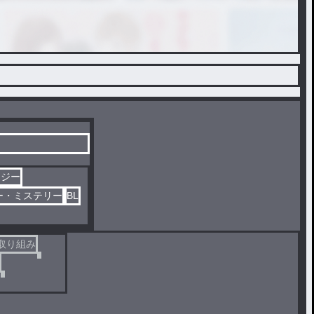
タジー
ー・ミステリー
BL
取り組み