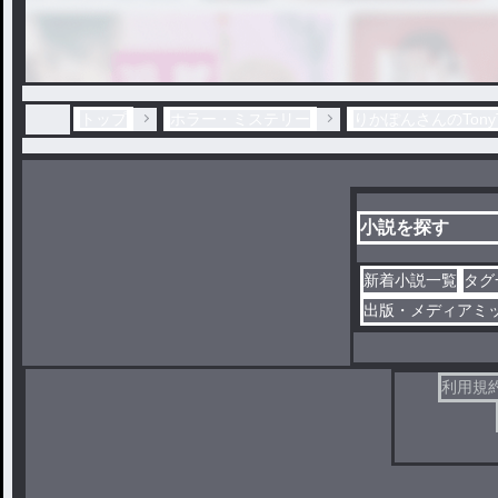
トップ
ホラー・ミステリー
りかぽんさんのTony
小説を探す
新着小説一覧
タグ
出版・メディアミ
利用規