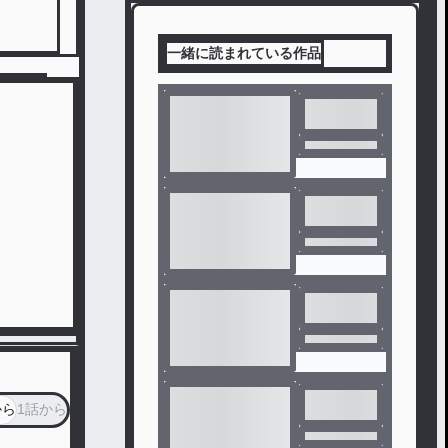
一緒に読まれている作品
から
1話から