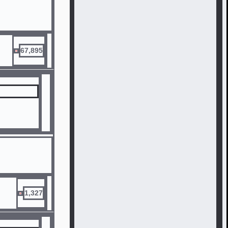
67,895
1,327