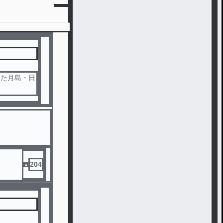
った月島・日
204