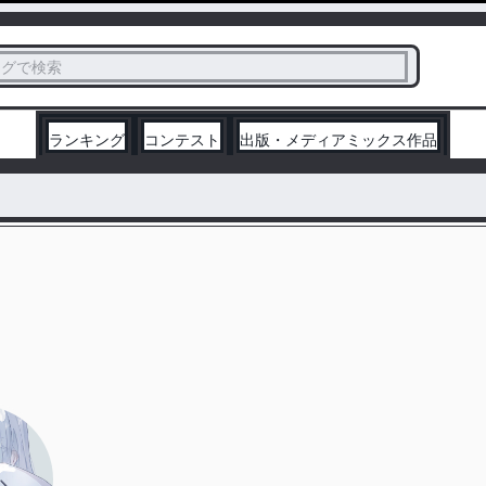
ス
タグで検索
く
ランキング
コンテスト
出版・メディアミックス作品